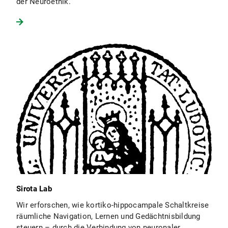
der Neuroethik.
Sirota Lab
Wir erforschen, wie kortiko-hippocampale Schaltkreise
räumliche Navigation, Lernen und Gedächtnisbildung
steuern – durch die Verbindung von neuronaler