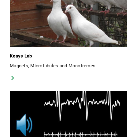
Keays Lab
Magnets, Microtubules and Monotremes