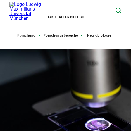
FAKULTÄT FÜR BIOLOGIE
tseite
Forschung
Forschungsbereiche
Neurobiologie